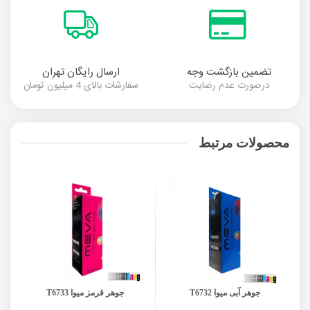
تضمین بازگشت وجه
ارسال رایگان تهران
درصورت عدم رضایت
سفارشات بالای 4 میلیون تومان
محصولات مرتبط
جوهر آبی میوا T6732
جوهر قرمز میوا T6733