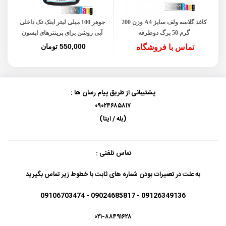
کاغذ گلاسه ولف سایز A4 وزن 200
جوهر 100 میلی لیتر اینک تک داخلی
گرم 50 برگ دوطرفه
آبی روشن برای پرینترهای اپسون
550,000 تومان
تماس با فروشگاه
پشتیبانی از طریق پیام رسان ها :
۰۹۰۲۴۶۸۵۸۱۷
(بله / ایتا)
تماس تلفنی :
به علت در تعمیرات بودن شماره های ثابت با خطوط زیر تماس بگیرید
09126349136 - 09024685817 - 09106703474
۰۲۱-۸۸۴۹۱۶۲۸