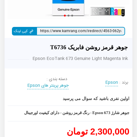
کپی لینک
جوهر قرمز روشن فابریک T6736
Epson EcoTank 673 Genuine Light Magenta Ink
دسته بندی :
برند :
Epson
جوهر پرینتر های Epson
اولین نفری باشید که سوال می پرسید
جوهر شارژ 673 Epson - رنگ قرمز روشن - دارای کیفیت اورجینال
2,300,000 تومان