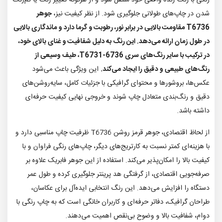
شدن در چاپ‌های طولانی جلوگیری شود. از نظر کیفیت نیز،
جوهر
T6736 مقاومت بالایی در برابر نور، رطوبت و گرما دارد و ماندگاری بالایی
در طول زمان ارائه می‌دهد. این رنگ به دلیل شفافیت و غنای بالای خود،
در ترکیب با سایر رنگ‌های سری T6731-6736، طیف وسیعی از
رنگ‌های طبیعی و دقیق را ایجاد می‌کند.
این ویژگی باعث می‌شود
عکس‌ها، بروشورها و محتوای گرافیکی با جزئیات کامل، سایه‌روشن‌های
دقیق و رنگ‌بندی متعادل چاپ شوند و خروجی نهایی کیفیت حرفه‌ای
داشته باشد.
از لحاظ اقتصادی، جوهر قرمز روشن T6736 ظرفیت چاپ مناسبی دارد و
با هزینه‌ای کمتر نسبت به کارتریج‌های دیگر، چاپ‌های رنگی فراوان و با
کیفیت بالا را امکان‌پذیر می‌کند. استفاده از این جوهر فابریک علاوه بر
صرفه‌جویی اقتصادی، از گرفتگی هد پرینتر جلوگیری کرده و طول عمر
دستگاه را افزایش می‌دهد. این رنگ انتخابی ایده‌آل برای عکاسان،
طراحان گرافیک، دفاتر حرفه‌ای و کاربران خانگی است که به چاپ رنگی با
دوام، شفافیت بالا و وضوح بی‌نقص اهمیت می‌دهند.