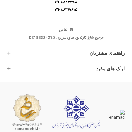
۰۲۱-۸۸۸۴۷۹۵۱
۰۲۱-۸۸۳۴۰۸۲۵
☎
تماس
مرجع شارژ کارتریج های لیزری : 02188324275
راهنمای مشتریان
لینک های مفید