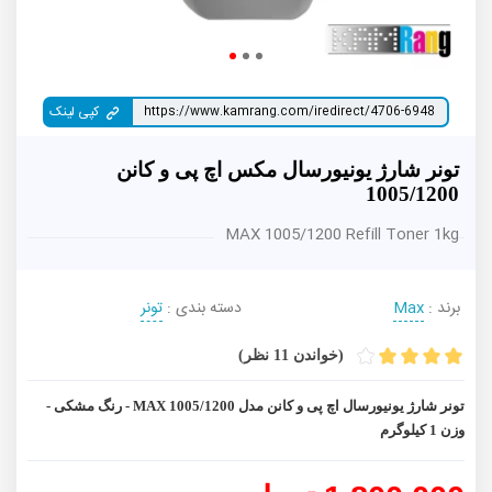
کپی لینک
تونر شارژ یونیورسال مکس اچ پی و کانن
1005/1200
MAX 1005/1200 Refill Toner 1kg
برند :
Max
دسته بندی :
تونر
(خواندن 11 نظر)
تونر شارژ یونیورسال اچ پی و کانن مدل MAX 1005/1200 - رنگ مشکی -
وزن 1 کیلوگرم