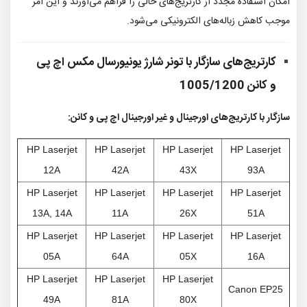
امکان استفاده مجدد از کارتریج‌های خالی را فراهم می‌آورند و این امر
موجب کاهش زباله‌های الکترونیکی می‌شود.
کارتریج‌های سازگار با
تونر شارژ یونیورسال مکس اچ پی
و کانن 1005/1200
سازگار با کارتریج‌های اورجینال و غیر اورجینال اچ پی و کانن:
HP Laserjet
HP Laserjet
HP Laserjet
HP Laserjet
12A
42A
43X
93A
HP Laserjet
HP Laserjet
HP Laserjet
HP Laserjet
13A,
14A
11A
26X
51A
HP Laserjet
HP Laserjet
HP Laserjet
HP Laserjet
05A
64A
05X
16A
HP Laserjet
HP Laserjet
HP Laserjet
Canon EP25
49A
81A
80X