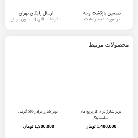
تضمین بازگشت وجه
ارسال رایگان تهران
درصورت عدم رضایت
سفارشات بالای 4 میلیون تومان
محصولات مرتبط
تونر شارژ برای کارتریج های
تونر شارژ برادر 500 گرمی
ت
سامسونگ
1,400,000 تومان
1,300,000 تومان