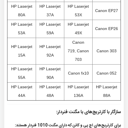
HP Laserjet
HP Laserjet
HP Laserjet
Canon EP27
80A
37A
53X
HP Laserjet
HP Laserjet
HP Laserjet
Canon EP26
53A
59A
49X
Canon
HP Laserjet
HP Laserjet
719,
Canon
Canon 303
15A
92A
703
HP Laserjet
HP Laserjet
Canon fx10
Canon 052
55A
90A
HP Laserjet
HP Laserjet
HP Laserjet
HP Laserjet
44A
48A
136A
88A
سازگار با کارتریج‌های با مگنت فنردار:
برای کارتریج‌های اچ پی و کانن که دارای مگنت 1010 فنردار هستند: