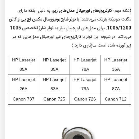
(نکته مهم:
کارتریج‌های اورجینال مدل‌های زیر
، به دلیل اینکه دارای
مگنت دوتیکه باریک می‌باشند،
با
تونر شارژ یونیورسال مکس اچ پی و کانن
1005/1200
. برای مدل‌های اورجینال نیاز به
تونر شارژ تخصصی 1005
می‌باشد. در نتیجه این تونر با کارتریج‌های غیر اورجینال مدل‌هایی که در
زیر آورده شده است سازگاری دارد.)
HP Laserjet
HP Laserjet
HP Laserjet
HP Laserjet
85A
35A
78A
36A
HP Laserjet
HP Laserjet
HP Laserjet
HP Laserjet
26A
83A
79A
87A
Canon 737
Canon 725
Canon 726
Canon 712