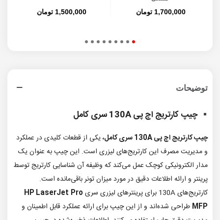
1,700,000 تومان
1,500,000 تومان
توضیحات
چیپ کارتریج اچ پی 130A سری کامل
چیپ کارتریج اچ پی 130A سری کامل،
یکی از قطعات کلیدی در عملکرد
و مدیریت مصرف این کارتریج‌های لیزری است. این چیپ به عنوان یک
مدار الکترونیکی کوچک عمل می‌کند که وظیفه آن شناسایی کارتریج توسط
پرینتر و ارائه اطلاعات دقیق در مورد میزان تونر باقی‌مانده است.
کارتریج‌های 130A برای پرینترهای لیزری سری
Pro
HP LaserJet
MFP
طراحی شده‌اند و از این چیپ برای ارائه عملکرد قابل اطمینان و