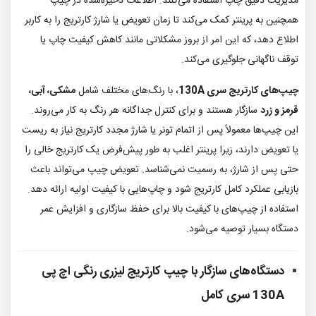
مدیریت دقیق چاپ استفاده می‌کنند. اطلاعات ذخیره‌شده در چیپ
همچنین به پرینتر کمک می‌کند تا زمان تعویض یا شارژ کارتریج را به کاربر
اطلاع دهد، که این امر از بروز مشکلاتی مانند کاهش کیفیت چاپ یا
توقف ناگهانی جلوگیری می‌کند.
چیپ‌های کارتریج سری 130A
، با رنگ‌های مختلف شامل
مشکی، آبی،
قرمز و زرد
سازگار هستند و برای کنترل جداگانه هر رنگ به کار می‌روند.
این چیپ‌ها معمولاً پس از اتمام تونر یا شارژ مجدد کارتریج نیاز به ریست
یا تعویض دارند، زیرا پرینتر اغلب به طور پیش‌فرض یک کارتریج خالی را
حتی پس از شارژ، به رسمیت نمی‌شناسد. تعویض چیپ می‌تواند باعث
بازیابی عملکرد کامل کارتریج شود و چاپ‌هایی با کیفیت اولیه ارائه دهد.
استفاده از چیپ‌های با کیفیت بالا برای حفظ سازگاری و افزایش عمر
دستگاه بسیار توصیه می‌شود.
دستگاه‌های سازگار با
چیپ کارتریج لیزری رنگی اچ پی
130A سری کامل