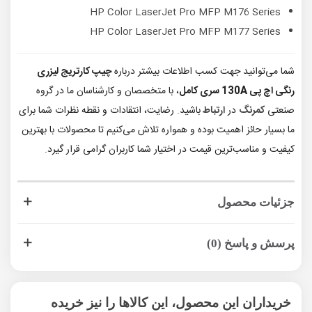
HP Color LaserJet Pro MFP M176 Series
HP Color LaserJet Pro MFP M177 Series
شما می‌توانید جهت کسب اطلاعات بیشتر درباره
چیپ کارتریج لیزری
رنگی اچ پی 130A سری کامل
، با متخصصان و کارشناسان ما در گروه
صنعتی
کمرنگ
در
ارتباط
باشید. رضایت، انتقادات و نقطه نظرات شما برای
ما بسیار حائز اهمیت بوده و همواره تلاش می‌کنیم تا محصولات با بهترین
کیفیت و مناسب‌ترین قیمت در اختیار شما کاربران گرامی قرار گیرد.
جزئیات محصول
پرسش و پاسخ (0)
خریداران این محصول، این کالاها را نیز خریده