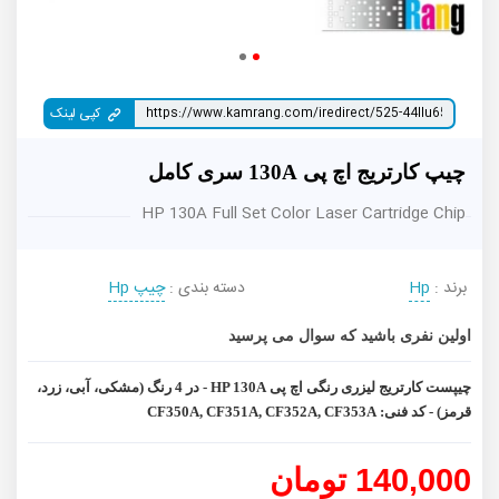
کپی لینک
چیپ کارتریج اچ پی 130A سری کامل
HP 130A Full Set Color Laser Cartridge Chip
برند :
Hp
دسته بندی :
چیپ Hp
اولین نفری باشید که سوال می پرسید
چیپست کارتریج لیزری رنگی اچ پی HP 130A - در 4 رنگ (مشکی، آبی، زرد،
قرمز) - کد فنی: CF350A, CF351A, CF352A, CF353A
140,000 تومان