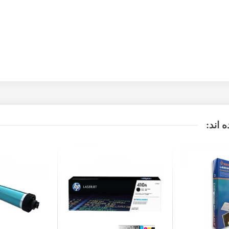
 اند: