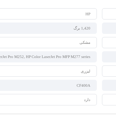
HP
1,420 برگ
مشکی
erJet Pro M252, HP Color LaserJet Pro MFP M277 series
لیزری
CF400A
دارد