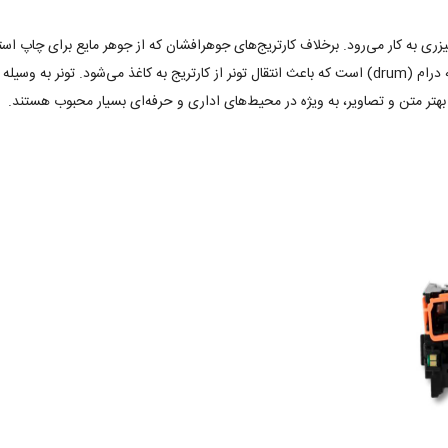
یزری به کار می‌رود. برخلاف کارتریج‌های جوهرافشان که از جوهر مایع برای چاپ استفا
بهره می‌برند. فرآیند چاپ در چاپگرهای لیزری شامل تابش لیزر به درام (drum) است که باعث انتقال تونر از کارتر
بهتر متن و تصاویر، به ویژه در محیط‌های اداری و حرفه‌ای بسیار محبوب هستند.