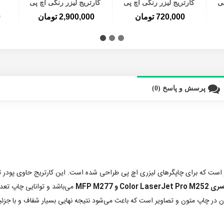
پی
کارتریج لیزر رنگی اچ پی
کارتریج لیزر رنگی اچ پی
201A مشکی
201A سری کامل
720,000 تومان
2,900,000 تومان
0
پرسش و پاسخ (0)
 است که برای چاپگرهای لیزری اچ پی طراحی شده است. این کارتریج حاوی پودر تون
Colo و MFP M277
می‌باشد و توانایی چاپ تعد
 آن در چاپ متون و تصاویر است که باعث می‌شود نتیجه نهایی بسیار شفاف و با جزئی