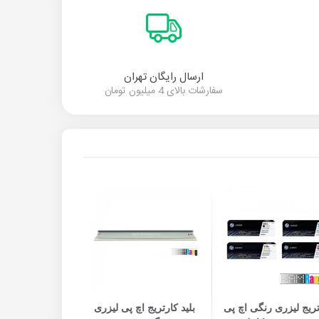
ارسال رایگان تهران
سفارشات بالای 4 میلیون تومان
افزودن به سبد خرید
افزودن به سبد خرید
ریج لیزری رنگی اچ پی
بلید کارتریج اچ پی لیزری