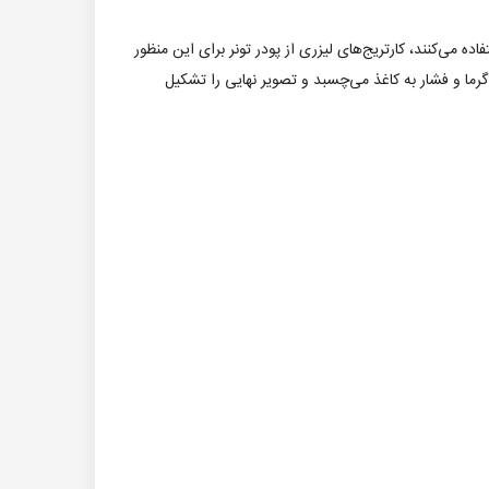
ده می‌کنند، کارتریج‌های لیزری از پودر تونر برای این منظور
یج به کاغذ می‌شود. تونر به وسیله گرما و فشار به کاغذ می‌چسبد و تصویر نهایی را تشکیل