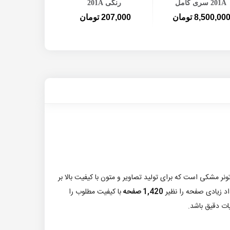
201A سری کامل
رنگی 201A
8,500,00 تومان
207,000 تومان
ر مشکی است که برای تولید تصاویر و متون با کیفیت بالا بر
اد زیادی صفحه را نظیر
1,420 صفحه
با کیفیت مطلوب را
ات دقیق باشد.