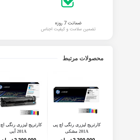
ضمانت 7 روزه
تضمین سلامت و کیفیت اجناس
محصولات مرتبط
افزودن به سبد خرید
افزودن به سبد خرید
کارتریج لیزری رنگی اچ پی
کارتریج لیزری رنگی اچ 
201A مشکی
201A آبی