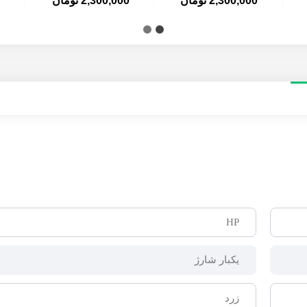
2,300,000 تومان
2,300,000 تومان
HP
یکبار شارژ
زرد