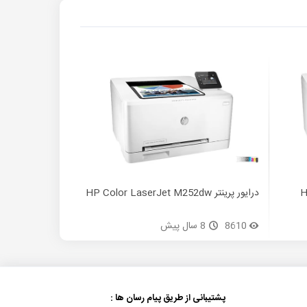
HP
درایور پرینتر HP Color LaserJet M252dw
8610
8 سال پیش
پشتیبانی از طریق پیام رسان ها :