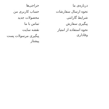
درباره‌ی ما
حراجی‌ها
نحوه ارسال سفارشات
حساب کاربری من
شرایط گارانتی
محصولات جدید
پیگیری سفارش
تماس با ما
نحوه استفاده از امتیاز
نقشه سایت
وفاداری
پیگیری مرسولات پست
پیشتاز