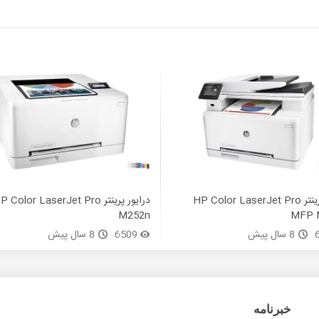
درایور پرینتر HP Color LaserJet Pro
درایور پرینتر  Color LaserJet Pro
M252n
MFP 
8 سال پیش
6509
8 سال پیش
خبرنامه