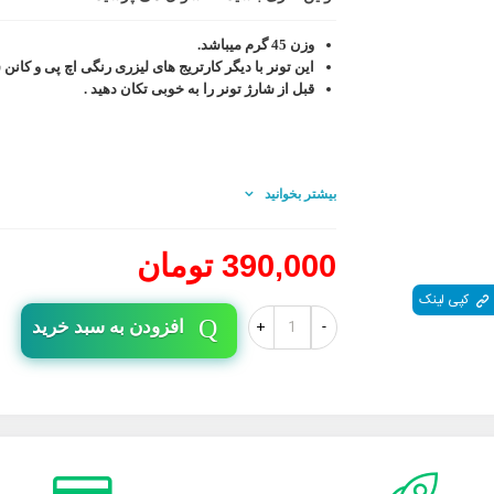
وزن 45 گرم میباشد.
این تونر با دیگر کارتریج های لیزری رنگی اچ پی و کانن 
قبل از شارژ تونر را به خوبی تکان دهید .
بیشتر بخوانید
390,000 تومان
کپی لینک
+
-
افزودن به سبد خرید