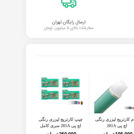
ارسال رایگان تهران
سفارشات بالای 4 میلیون تومان
افزودن به سبد خرید
افزودن به سبد خرید
افزودن به س
م کارتریج لیزری رنگی
چیپ کارتریج لیزری رنگی
دکتر بلید کارتریج
اچ پی 201A
اچ پی 201A سری کامل
اچ پی 201A