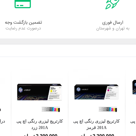
ارسال فوری
تضمین بازگشت وجه
به تهران و شهرستان
درصورت عدم رضایت
افزودن به سبد خرید
افزودن به سبد خرید
پی
کارتریج لیزری رنگی اچ پی
کارتریج لیزری رنگی اچ پی
درا
201A قرمز
201A زرد