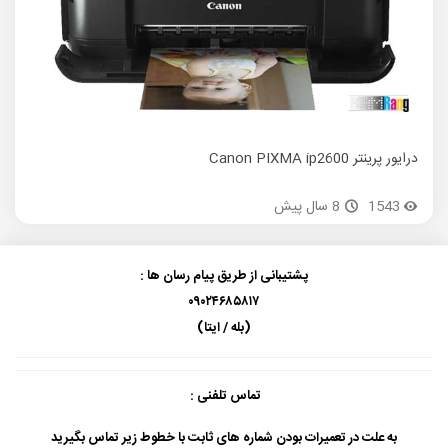
درایور پرینتر Canon PIXMA ip2600
1543
8 سال پیش
پشتیبانی از طریق پیام رسان ها :
۰۹۰۲۴۶۸۵۸۱۷
(بله / ایتا)
تماس تلفنی :
به علت در تعمیرات بودن شماره های ثابت با خطوط زیر تماس بگیرید