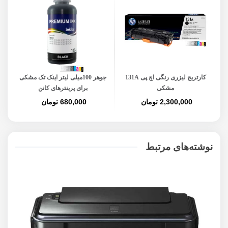
کارتریج لیزری رنگی اچ پی 131A
جوهر 100میلی لیتر اینک تک مشکی
مشکی
برای پرینترهای کانن
2,300,000 تومان
680,000 تومان
نوشته‌های مرتبط