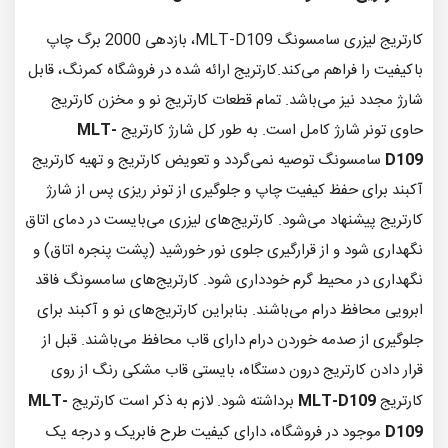
کارتریج لیزری سامسونگ MLT-D109، بازدهی 2000 برگ چاپ
باکیفیت را فراهم می‌کند.
کارتریج ارائه شده در فروشگاه کمرنگ، قابل
شارژ مجدد نیز می‌باشد. تمام قطعات کارتریج نو و مخزن کارتریج
حاوی تونر شارژ کامل است.
به طور کل شارژ کارتریج
MLT-
D109
سامسونگ توصیه نمی‌گردد و تعویض کارتریج و تهیه کارتریج
آکبند برای حفظ کیفیت چاپ و جلوگیری از تونر ریزی پس از شارژ
کارتریج پیشنهاد می‌شود. کارتریج‌های لیزری می‌بایست در دمای اتاق
نگهداری شود و از قرارگیری جلوی نور خورشید (پشت پنجره اتاق) و
نگهداری در محیط گرم خودداری شود. کارتریج‌های سامسونگ فاقد
ابرویی محافظ درام می‌باشند. بنابراین کارتریج‌های نو و آکبند برای
جلوگیری از صدمه خوردن درام دارای قاب محافظ می‌باشند. قبل از
قرار دادن کارتریج درون دستگاه، بایستی قاب مشکی رنگ از روی
کارتریج
MLT-D109
برداشته شود.
لازم به ذکر است کارتریج
MLT-
D109
موجود در فروشگاه، دارای کیفیت طرح فابریک و درجه یک