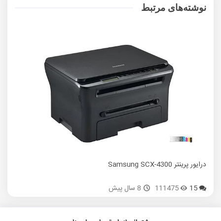
نوشته‌های مرتبط
درایور پرینتر Samsung SCX-4300
15
111475
8 سال پیش