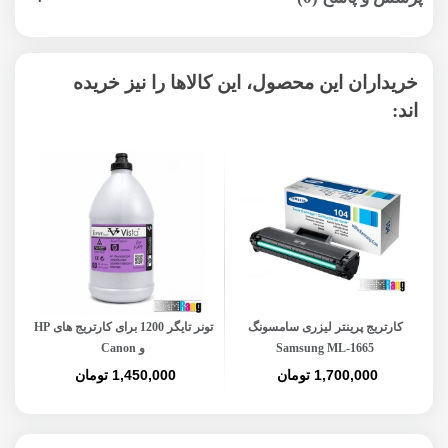
خریداران این محصول، این کالاها را نیز خریده
اند:
کارتریج پرینتر لیزری سامسونگ
تونر تایگر 1200 برای کارتریج های HP
Samsung ML-1665
و Canon
1,700,000 تومان
1,450,000 تومان