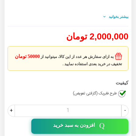
بیشتر بخوانید
2,000,000 تومان
50000 تومان
به ازای سفارش هر عدد از این کالا، میتوانید از
تخفیف در خرید بعدی استفاده نمایید .
کیفیت
طرح فابریک (گارانتی تعویض)
+
-
افزودن به سبد خرید