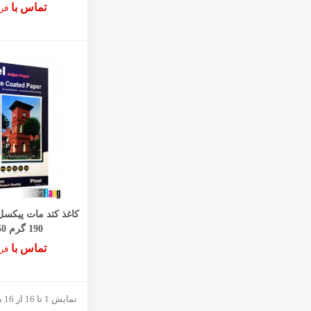
تماس با
فر
190 گرم 50 برگ
تماس با
فر
نمایش 1 تا 16 از 16 مورد