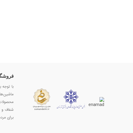
فروشگا
با توجه ب
ماشین‌ها
محصولات 
شفاف و ا
برای مردم