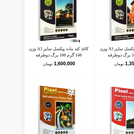
ن به سبد خرید
افزودن به سبد خرید
کاغذ کتد مات پیکسل سایز A3 وزن
کاغذ کتد مات پیکسل سایز A3 وزن
140 گرم 100 برگ دوطرفه
1,600,000
1,3
تومان
تومان