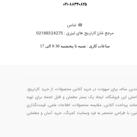
۰۲۱-۸۸۳۴۰۸۲۵
☎
تماس
مرجع شارژ کارتریج های لیزری : 02188324275
ساعات کاری : شنبه تا پنجشنبه 9:30 الی 17
چندین ساله، برای سهولت در خرید آنلاین محصولات، از خرید کارتریج‌،
صلی این فروشگاه، ایجاد یک بستر مطمئن و قابل اعتماد برای تهیه
انند پرداخت آنلاین، مقایسه محصولات، اطلاعات علمی، قیمت‌گذاری
چنین، با طراحی منحصر به فرد وبسایت کمرنگ، خرید آسان و مطمئنی