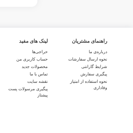
راهنمای مشتریان
لینک های مفید
درباره‌ی ما
حراجی‌ها
نحوه ارسال سفارشات
حساب کاربری من
شرایط گارانتی
محصولات جدید
پیگیری سفارش
تماس با ما
نحوه استفاده از امتیاز
نقشه سایت
وفاداری
پیگیری مرسولات پست
پیشتاز