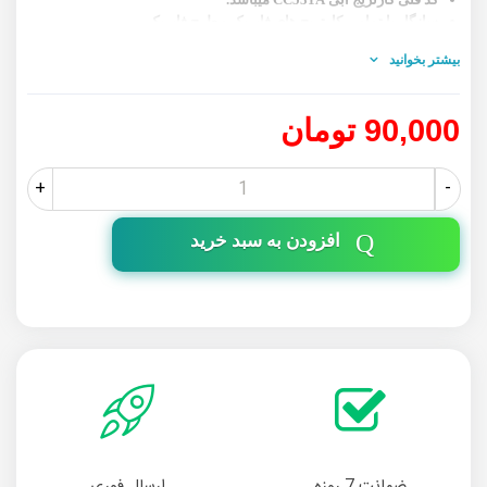
سازگار با تمامی کارتریج های فابریک و طرح فابریک
دیگر قطعات کارتریج 304A را در محصولات مرتبط مشاهده نمایید.
بیشتر بخوانید
90,000 تومان
+
-
افزودن به سبد خرید
ضمانت 7 روزه
ارسال فوری