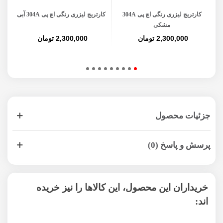
کارتریج لیزری رنگی اچ پی 304A
کارتریج لیزری رنگی اچ پی 304A آبی
کار
مشکی
2,300,000 تومان
2,300,000 تومان
جزئیات محصول
پرسش و پاسخ (0)
خریداران این محصول، این کالاها را نیز خریده
اند: