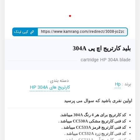
کپی لینک
بلید کارتریج اچ پی 304A
cartridge HP 304A blade
دسته بندی :
برند :
Hp
کارتریج های HP 304A
اولین نفری باشید که سوال می پرسید
کد کارتریج برای هر 4 رنگ 304A میباشد.
کد فنی کارتریج مشکی
CC530A
میباشد .
کد فنی کارتریج قرمز
CC533A
میباشد .
کد فنی کارتریج زرد
CC532A
میباشد .
کد فنی کارتریج آبی
CC531A
میباشد.