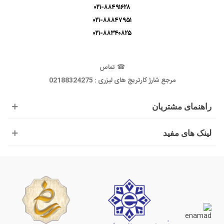
۰۲۱-۸۸۴۹۱۶۲۸
۰۲۱-۸۸۸۴۷۹۵۱
۰۲۱-۸۸۳۴۰۸۲۵
☎
تماس
مرجع شارژ کارتریج های لیزری : 02188324275
راهنمای مشتریان
لینک های مفید