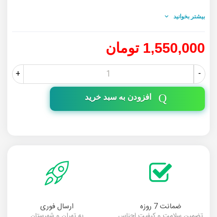
Canon
EP26 - EP25 - EP27 - 720 - 719 - 708 - FX10 - FX9
بیشتر بخوانید
این تونر دارای کیفیت بسیار مناسب و ضایعات پایین میباشد
1,550,000 تومان
+
-
افزودن به سبد خرید
ضمانت 7 روزه
ارسال فوری
تضمین سلامت و کیفیت اجناس
به تهران و شهرستان