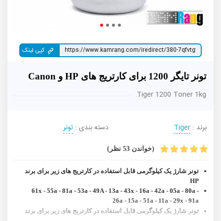
کپی لینک
تونر تایگر 1200 برای کارتریج های HP و Canon
Tiger 1200 Toner 1kg
برند :
Tiger
دسته بندی :
تونر
(خواندن 53 نظر)
تونر شارژ یک کیلوگرمی قابل استفاده در کارتریج های زیر برای برند
HP
61x - 55a - 81a - 53a - 49A - 13a - 43x - 16a - 42a - 05a - 80a -
26a - 15a - 51a - 11a - 29x - 91a
تونر شارژ یک کیلوگرمی قابل استفاده در کارتریج های زیر برای برند